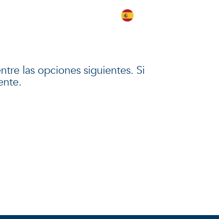
s
EMPLEOS
CONTÁCTENOS
ntre las opciones siguientes. Si
ente.