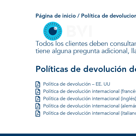
Política de devol
Skip
to
Página de inicio
/ Política de devolucio
content
Todos los clientes deben consultar 
tiene alguna pregunta adicional, l
Políticas de devolución d
Política de devolución – EE. UU
Política de devolución internacional (francé
Política de devolución internacional (inglés
Política de devolución internacional (alemá
Política de devolución internacional (italian