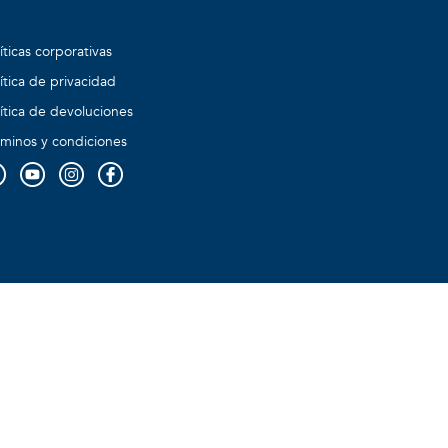
íticas corporativas
ítica de privacidad
ítica de devoluciones
rminos y condiciones