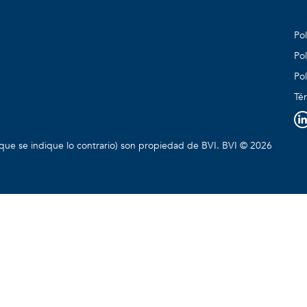
Pol
Pol
Pol
Té
que se indique lo contrario) son propiedad de BVI. BVI © 2026