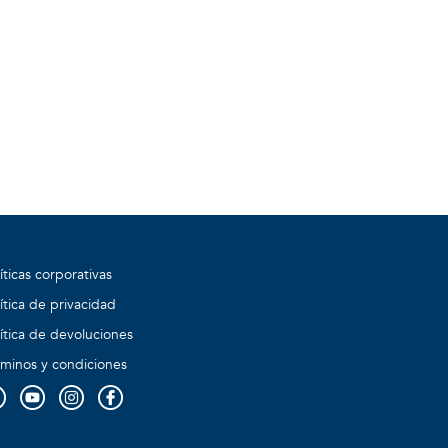
íticas corporativas
ítica de privacidad
ítica de devoluciones
rminos y condiciones