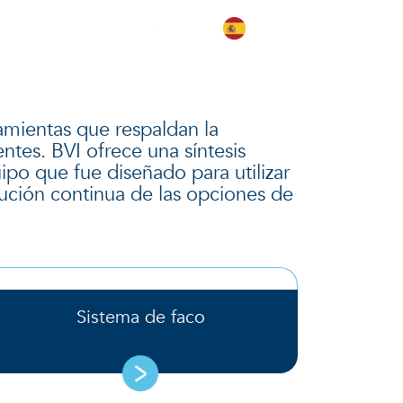
s
EMPLEOS
CONTÁCTENOS
amientas que respaldan la
ntes. BVI ofrece una síntesis
ipo que fue diseñado para utilizar
lución continua de las opciones de
Sistema de faco