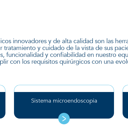
Catálogos de producto
PROCEDIMIENTOS
PRODUCTOS
SOBRE BVI
cos innovadores y de alta calidad son las herr
r tratamiento y cuidado de la vista de sus pacie
, funcionalidad y confiabilidad en nuestro equ
lir con los requisitos quirúrgicos con una evo
Sistema microendoscopia