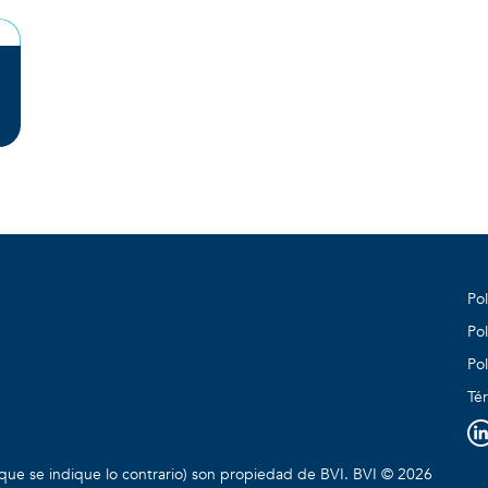
Pol
Pol
Pol
Té
que se indique lo contrario) son propiedad de BVI. BVI © 2026